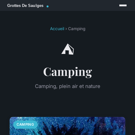
Accueil
› Camping
⛺
Camping
Camping, plein air et nature
CAMPING