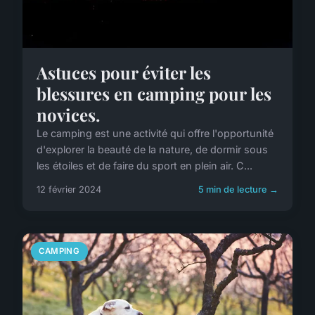
Astuces pour éviter les
blessures en camping pour les
novices.
Le camping est une activité qui offre l'opportunité
d'explorer la beauté de la nature, de dormir sous
les étoiles et de faire du sport en plein air. C...
12 février 2024
5 min de lecture →
CAMPING