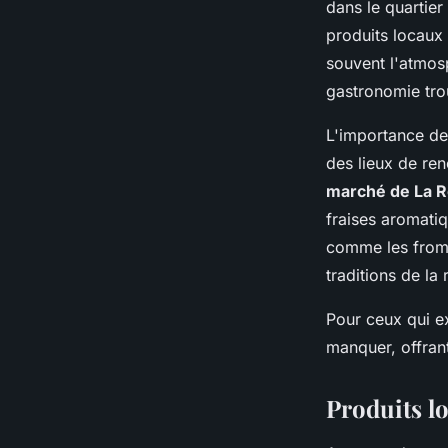
dans le quartie
produits locaux 
souvent l'atmos
gastronomie trou
L'importance d
des lieux de ren
marché de La R
fraises aromatiq
comme les fromag
traditions de la 
Pour ceux qui e
manquer, offrant
Produits lo