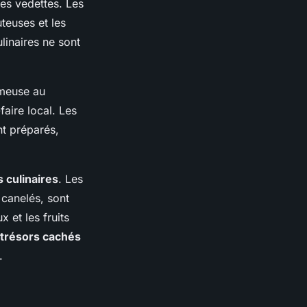
les vedettes. Les
uteuses et les
linaires ne sont
émeuse au
faire local. Les
t préparés,
s culinaires
. Les
t canelés, sont
 et les fruits
trésors cachés
.