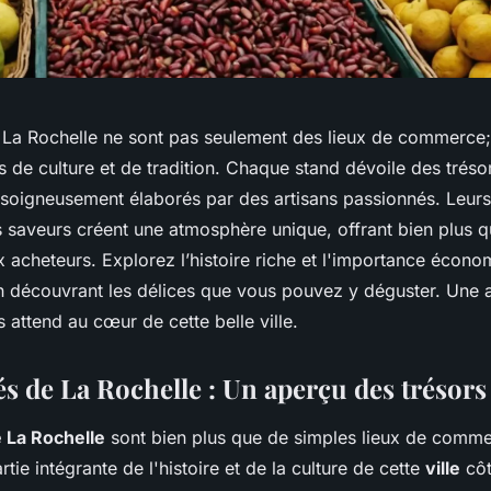
La Rochelle ne sont pas seulement des lieux de commerce; 
s de culture et de tradition. Chaque stand dévoile des trés
 soigneusement élaborés par des artisans passionnés. Leurs 
s saveurs créent une atmosphère unique, offrant bien plus q
 acheteurs. Explorez l’histoire riche et l'importance écon
n découvrant les délices que vous pouvez y déguster. Une 
attend au cœur de cette belle ville.
s de La Rochelle : Un aperçu des trésors
 La Rochelle
sont bien plus que de simples lieux de commer
rtie intégrante de l'histoire et de la culture de cette
ville
côt