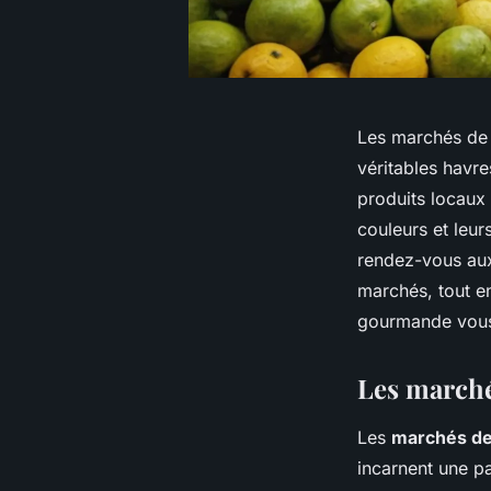
Les marchés de 
véritables havre
produits locaux
couleurs et leur
rendez-vous aux
marchés, tout e
gourmande vous 
Les marché
Les
marchés de
incarnent une pa