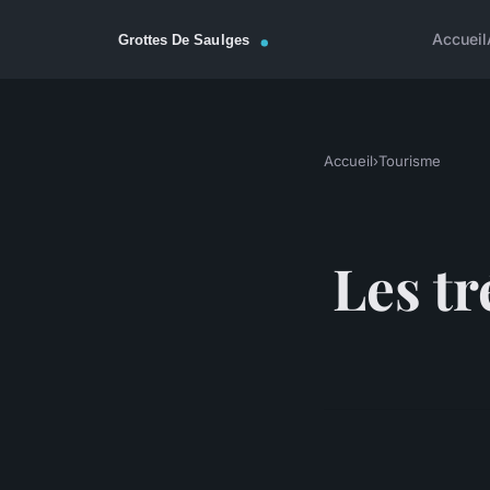
Accueil
Accueil
›
Tourisme
Les t