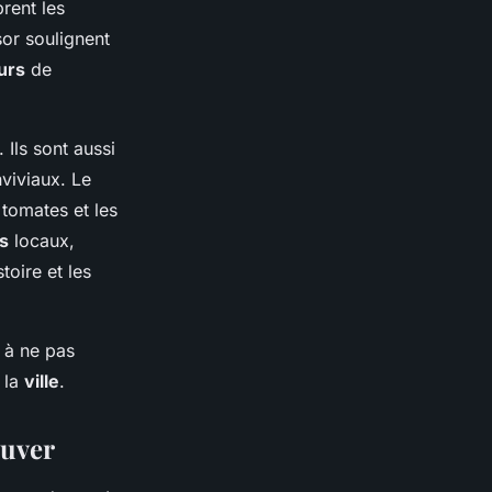
rent les
or soulignent
urs
de
 Ils sont aussi
viviaux. Le
 tomates et les
s
locaux,
oire et les
à ne pas
 la
ville
.
ouver