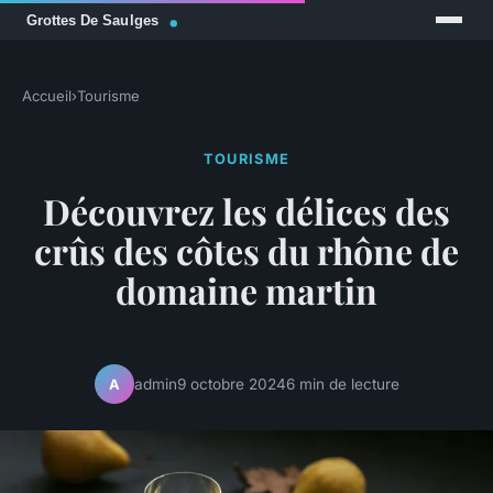
Accueil
›
Tourisme
TOURISME
Découvrez les délices des
crûs des côtes du rhône de
domaine martin
admin
9 octobre 2024
6 min de lecture
A