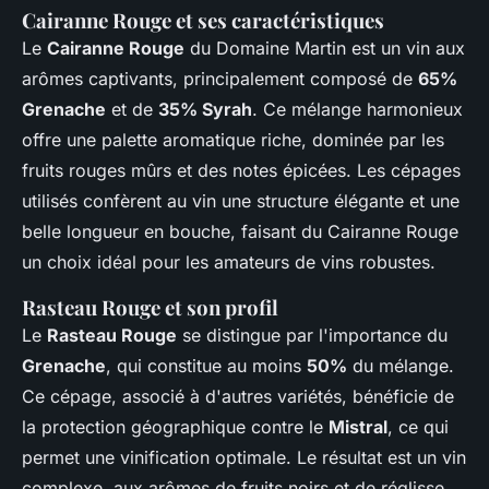
Cairanne Rouge et ses caractéristiques
Le
Cairanne Rouge
du Domaine Martin est un vin aux
arômes captivants, principalement composé de
65%
Grenache
et de
35% Syrah
. Ce mélange harmonieux
offre une palette aromatique riche, dominée par les
fruits rouges mûrs et des notes épicées. Les cépages
utilisés confèrent au vin une structure élégante et une
belle longueur en bouche, faisant du Cairanne Rouge
un choix idéal pour les amateurs de vins robustes.
Rasteau Rouge et son profil
Le
Rasteau Rouge
se distingue par l'importance du
Grenache
, qui constitue au moins
50%
du mélange.
Ce cépage, associé à d'autres variétés, bénéficie de
la protection géographique contre le
Mistral
, ce qui
permet une vinification optimale. Le résultat est un vin
complexe, aux arômes de fruits noirs et de réglisse,