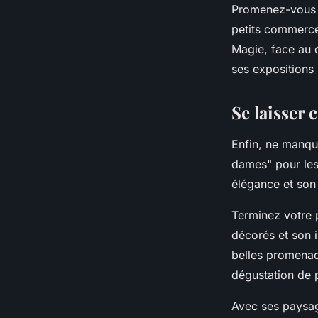
Promenez-vous d
petits commerce
Magie, face au 
ses expositions 
Se laisser
Enfin, ne manqu
dames" pour les 
élégance et son
Terminez votre 
décorés et son i
belles promenad
dégustation de 
Avec ses paysage