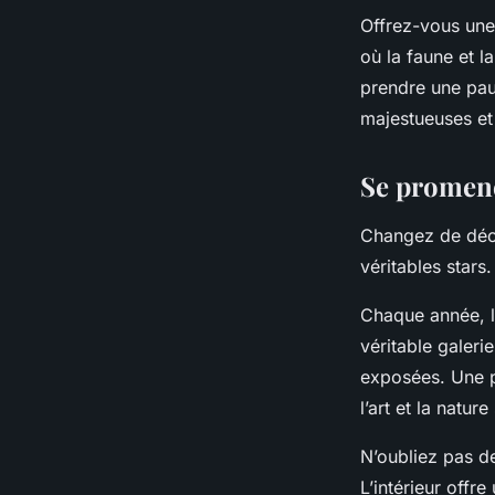
Offrez-vous une 
où la faune et l
prendre une pau
majestueuses et
Se promene
Changez de déc
véritables stars.
Chaque année, le
véritable galeri
exposées. Une p
l’art et la natur
N’oubliez pas de
L’intérieur offr