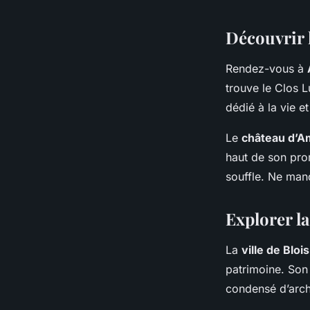
Découvrir 
Rendez-vous à
trouve le Clos L
dédié à la vie et
Le
château d’A
haut de son prom
souffle. Ne man
Explorer la
La
ville de Blois
patrimoine. Son 
condensé d’archi