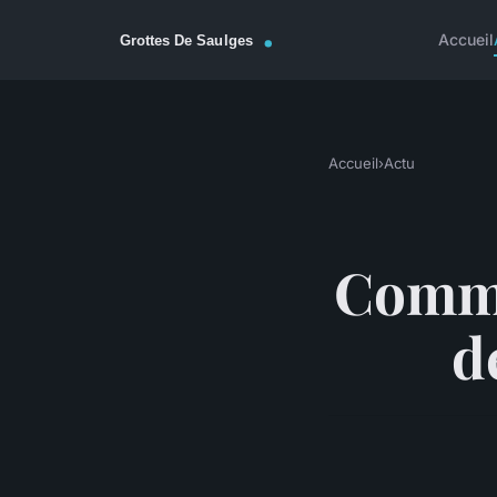
Accueil
Accueil
›
Actu
Comme
d