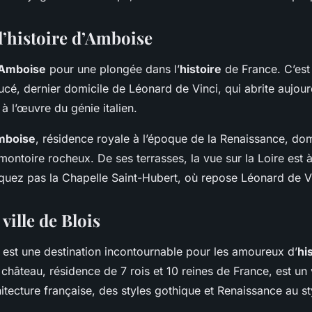
l’histoire d’Amboise
Amboise
pour une plongée dans l’
histoire
de France. C’est 
ucé, dernier domicile de Léonard de Vinci, qui abrite aujou
 à l’œuvre du génie italien.
mboise
, résidence royale à l’époque de la Renaissance, do
ontoire rocheux. De ses terrasses, la vue sur la Loire est 
quez pas la Chapelle Saint-Hubert, où repose Léonard de Vi
 ville de Blois
est une destination incontournable pour les amoureux d’
hi
château, résidence de 7 rois et 10 reines de France, est un 
tecture française, des styles gothique et Renaissance au st