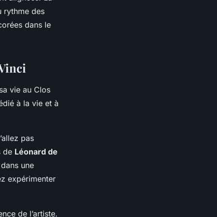
au rythme des
corées dans le
Vinci
sa vie au Clos
dié à la vie et à
’allez pas
rs de
Léonard de
s dans une
ez expérimenter
nce de l’artiste.