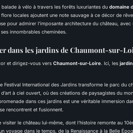
balade à vélo à travers les forêts luxuriantes du
domaine 
a flore locales ajoutent une note sauvage à ce décor de rêv
se pour admirer l’imposante architecture du château, avec 
 ses innombrables cheminées.
r dans les jardins de Chaumont-sur-Lo
or et dirigez-vous vers
Chaumont-sur-Loire
. Ici, les
jardi
 Festival International des Jardins transforme le parc du c
e d’art à ciel ouvert, où des créations de paysagistes du mo
romenade dans ces jardins est une véritable immersion da
e se rencontrent et fusionnent.
 visiter le château lui-même, dont l’histoire remonte au 10è
e un voyage dans le temps, de la Renaissance à la Belle Épo