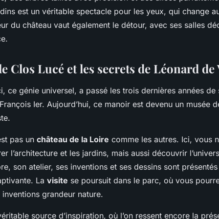
dins est un véritable spectacle pour les yeux, qui change 
ieur du château vaut également le détour, avec ses salles dé
ce.
e Clos Lucé et les secrets de Léonard de 
, ce génie universel, a passé les trois dernières années de 
 François Ier. Aujourd’hui, ce manoir est devenu un musée dé
ste.
est pas un
château de la Loire
comme les autres. Ici, vous n
r l’architecture et les jardins, mais aussi découvrir l’unive
e, son atelier, ses inventions et ses dessins sont présenté
ptivante. La
visite
se poursuit dans le parc, où vous pourr
 inventions grandeur nature.
véritable source d’inspiration, où l’on ressent encore la prése