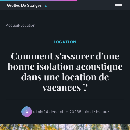
Accueil
›
Location
LOCATION
Comment s'assurer d'une
bonne isolation acoustique
dans une location de
vacances ?
admin
24 décembre 2023
5 min de lecture
A