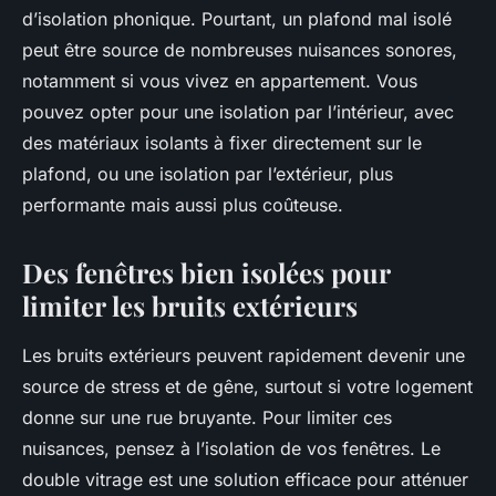
d’isolation phonique. Pourtant, un plafond mal isolé
peut être source de nombreuses nuisances sonores,
notamment si vous vivez en appartement. Vous
pouvez opter pour une isolation par l’intérieur, avec
des matériaux isolants à fixer directement sur le
plafond, ou une isolation par l’extérieur, plus
performante mais aussi plus coûteuse.
Des fenêtres bien isolées pour
limiter les bruits extérieurs
Les bruits extérieurs peuvent rapidement devenir une
source de stress et de gêne, surtout si votre logement
donne sur une rue bruyante. Pour limiter ces
nuisances, pensez à l’isolation de vos fenêtres. Le
double vitrage est une solution efficace pour atténuer