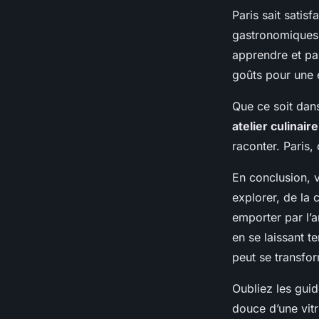
Paris sait satis
gastronomiques
apprendre et par
goûts pour une 
Que ce soit dan
atelier culinaire
raconter. Paris,
En conclusion, v
explorer, de la 
emporter par l’a
en se laissant t
peut se transfo
Oubliez les guid
douce d’une vitr