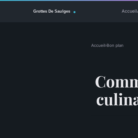
Accueil
Accueil
›
Bon plan
Comme
culin