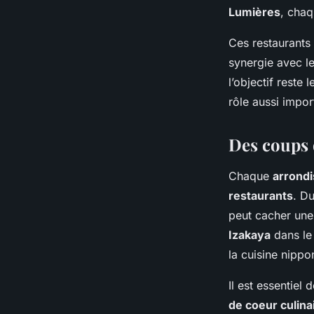
Lumières
, chaq
Ces restaurants
synergie avec le
l’objectif reste
rôle aussi impor
Des coups 
Chaque
arrondi
restaurants
. Du
peut cacher une
Izakaya
dans le 
la cuisine nip
Il est essentiel
de coeur culina