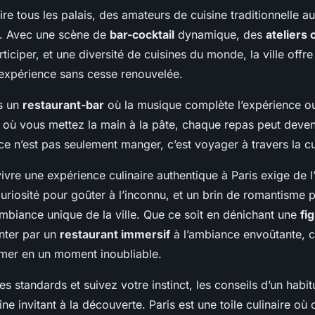
faire tous les palais, des amateurs de cuisine traditionnelle a
. Avec une scène de
bar-cocktail
dynamique, des
ateliers 
ticiper, et une diversité de cuisines du monde, la ville offre
expérience sans cesse renouvelée.
s un
restaurant-bar
où la musique complète l’expérience o
où vous mettez la main à la pâte, chaque repas peut deveni
 ce n’est pas seulement manger, c’est voyager à travers la cu
ivre une expérience culinaire authentique à Paris exige de 
curiosité pour goûter à l’inconnu, et un brin de romantisme p
mbiance unique de la ville. Que ce soit en dénichant une
fi
enter par un
restaurant immersif
à l’ambiance envoûtante, 
rmer en un moment inoubliable.
es standards et suivez votre instinct, les conseils d’un habit
ine invitant à la découverte. Paris est une toile culinaire où