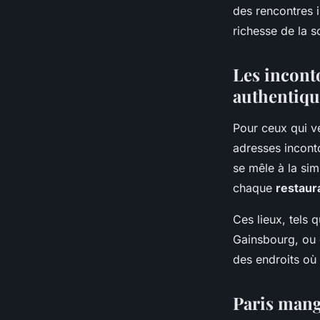
des rencontres 
richesse de la s
Les incont
authentiqu
Pour ceux qui ve
adresses incont
se mêle à la sim
chaque
restaur
Ces lieux, tels 
Gainsbourg, ou
des endroits où 
Paris mang