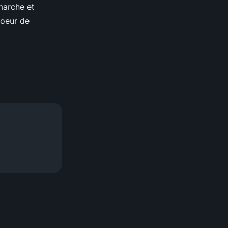
marche et
coeur de