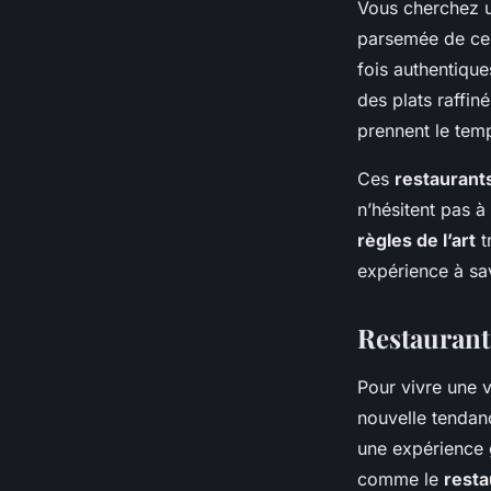
Vous cherchez 
parsemée de ce
fois authentique
des plats raffin
prennent le temp
Ces
restaurants
n’hésitent pas à
règles de l’art
t
expérience à sa
Restaurant
Pour vivre une v
nouvelle tendan
une expérience g
comme le
resta