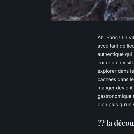
Ah, Paris ! La v
avec tant de lie
authentique qui
coin ou un visit
explorer dans le
cachées dans les
manger devient 
gastronomique à 
bien plus qu’un 
?? la décou