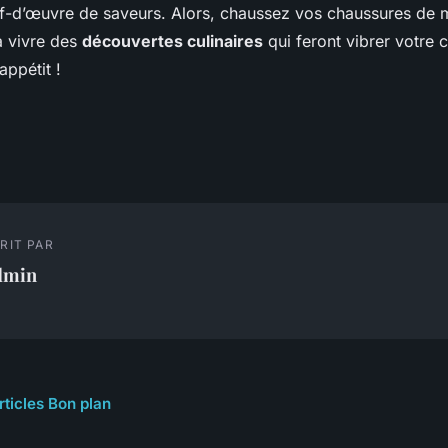
f-d’œuvre de saveurs. Alors, chaussez vos chaussures de 
à vivre des
découvertes culinaires
qui feront vibrer votre 
ppétit !
RIT PAR
dmin
rticles Bon plan