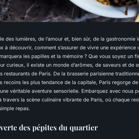
ille des lumières, de l’amour et, bien sûr, de la gastronomie 
ux à découvrir, comment s’assurer de vivre une expérience c
 marquera les papilles et la mémoire ? Que vous soyez un f
eur curieux, il existe un monde d’arômes, de saveurs et de s
s restaurants de Paris. De la brasserie parisienne traditionn
 recoins les plus tendance de la capitale, Paris regorge de
une véritable aventure sensorielle. Embarquez avec nous 
travers la scène culinaire vibrante de Paris, où chaque res
simple repas.
verte des pépites du quartier