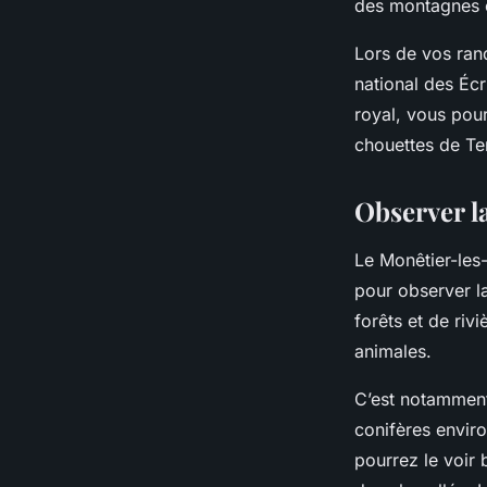
des montagnes 
Lors de vos rand
national des Écr
royal, vous pou
chouettes de T
Observer l
Le Monêtier-les-
pour observer l
forêts et de riv
animales.
C’est notammen
conifères enviro
pourrez le voir 