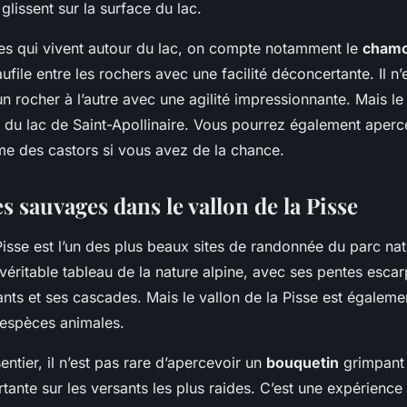
glissent sur la surface du lac.
es qui vivent autour du lac, on compte notamment le
chamo
aufile entre les rochers avec une facilité déconcertante. Il n
’un rocher à l’autre avec une agilité impressionnante. Mais l
r du lac de Saint-Apollinaire. Vous pourrez également aperc
me des castors si vous avez de la chance.
 sauvages dans le vallon de la Pisse
Pisse est l’un des plus beaux sites de randonnée du parc nat
 véritable tableau de la nature alpine, avec ses pentes esca
nts et ses cascades. Mais le vallon de la Pisse est égalem
espèces animales.
entier, il n’est pas rare d’apercevoir un
bouquetin
grimpant
rtante sur les versants les plus raides. C’est une expérience