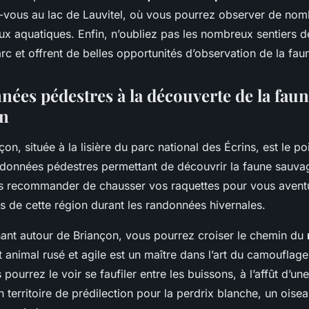
-vous au lac de Lauvitel, où vous pourrez observer de no
ux aquatiques. Enfin, n’oubliez pas les nombreux sentiers 
rc et offrent de belles opportunités d’observation de la fa
nées pédestres à la découverte de la fau
on
çon, située à la lisière du parc national des Écrins, est le p
onnées pédestres permettant de découvrir la faune sauva
us recommander de chausser vos raquettes pour vous aventu
s de cette région durant les randonnées hivernales.
nt autour de Briançon, vous pourrez croiser le chemin du
t animal rusé et agile est un maître dans l’art du camouflag
pourrez le voir se faufiler entre les buissons, à l’affût d’un
 territoire de prédilection pour la perdrix blanche, un ois