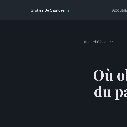
Accueil
Accueil
›
Vacance
Où o
du p