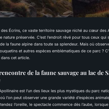
 des Écrins, ce vaste territoire sauvage niché au cœur des 
de nature préservée. C’est l’endroit rêvé pour tous ceux qui s
 de la faune alpine dans toute sa splendeur. Mais où observ
bouquetins et autres espèces emblématiques de ce parc ? C
 dans cet article.
 rencontre de la faune sauvage au lac de S
e
Apollinaire est l’un des lieux les plus mystiques du parc nati
 où l’on peut observer une grande variété d’espèces animale
 tendez l’oreille, le spectacle commence dès l’aube, lorsque