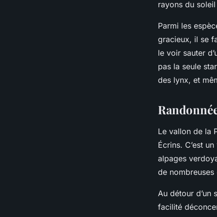
rayons du soleil 
Parmi les espèc
gracieux, il se f
le voir sauter d
pas la seule sta
des lynx, et mê
Randonnées
Le vallon de la 
Écrins. C’est un
alpages verdoya
de nombreuses 
Au détour d’un s
facilité déconce