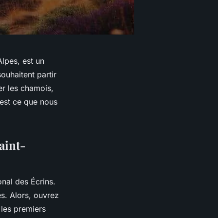
Alpes, est un
ouhaitent partir
er les chamois,
’est ce que nous
aint-
onal des Écrins.
s. Alors, ouvrez
 les premiers