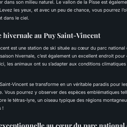
er dans son milieu naturel. Le vallon de la Pisse est également
. Levez les yeux, et avec un peu de chance, vous pourrez l’
 dans le ciel.
 hivernale au Puy Saint-Vincent
cent est une station de ski située au cœur du parc national
saison hivernale, c’est également un excellent endroit pour
ci, les animaux ont su s’adapter aux conditions climatiques 
 Saint-Vincent se transforme en un véritable paradis pour l
e. Vous pourrez y observer des espèces emblématiques tel
re le tétras-lyre, un oiseau typique des régions montagneu
 !
exceptionnelle au cœur du parc national 