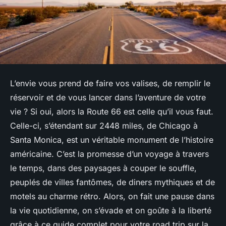
L’envie vous prend de faire vos valises, de remplir le
réservoir et de vous lancer dans l’aventure de votre
vie ? Si oui, alors la Route 66 est celle qu’il vous faut.
Celle-ci, s’étendant sur 2448 miles, de Chicago à
Santa Monica, est un véritable monument de l’histoire
américaine. C’est la promesse d’un voyage à travers
le temps, dans des paysages à couper le souffle,
peuplés de villes fantômes, de diners mythiques et de
motels au charme rétro. Alors, on fait une pause dans
la vie quotidienne, on s’évade et on goûte à la liberté
grâce à ce guide complet pour votre road trip sur la