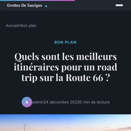
Accueil
›
Bon plan
BON PLAN
Quels sont les meilleurs
itinéraires pour un road
trip sur la Route 66 ?
admin
24 décembre 2023
5 min de lecture
A