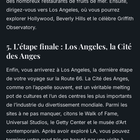
des nombreux restaurants de fruits de mer. Ensuite,
dirigez-vous vers Los Angeles, où vous pourrez
explorer Hollywood, Beverly Hills et le célèbre Griffith
Observatory.
5. L’étape finale : Los Angeles, la Cité
des Anges
Enfin, vous arriverez à Los Angeles, la dernière étape
de votre voyage sur la Route 66. La Cité des Anges,
comme on l’appelle souvent, est un véritable melting
pot de cultures et l’un des centres les plus importants
de l’industrie du divertissement mondiale. Parmi les
sites à ne pas manquer, citons le Walk of Fame,
Universal Studios, le Getty Center et le musée d’Art
contemporain. Après avoir exploré LA, vous pouvez
terminer votre road trip en beauté par une visite à